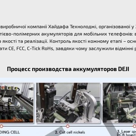
ї виробничої компанії Хайдафа Технолоджі, організованої у
ітієво-полімерних акумуляторів для мобільних телефонів: 
якості та реалізації. Контроль якості кожному етапі – осн
ти CE, FCC, C-Tick RoHs, завдяки чому заслужили відмінні
Процесс производства аккумуляторов DEJI