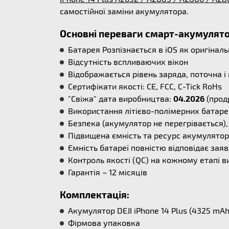
самостійної заміни акумулятора.
Основні переваги смарт-акумулятор
Батарея Розпізнається в iOS як оригінал
Відсутність вспливаючих вікон
Відображається рівень заряда, поточна 
Сертифікати якості: CE, FCC, C-Tick RoHs
"Свіжа" дата виробництва:
04.2026
(прод
Використання літієво-полімерних батаре
Безпека (акумулятор не перегрівається), 
Підвищена ємність та ресурс акумулятора
Ємність батареї повністю відповідає заяв
Контроль якості (QC) на кожному етапі в
Гарантія – 12 місяців
Комплектація:
Акумулятор DEJI iPhone 14 Plus (4325 mAh
Фірмова упаковка