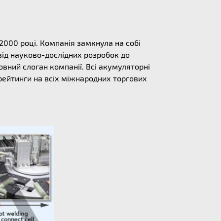
 2000 році. Компанія замкнула на собі
від науково-дослідних розробок до
овний слоган компанії. Всі акумуляторні
 рейтинги на всіх міжнародних торгових