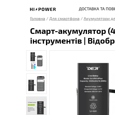
ДОСТАВКА ТА ПО
Головна
/
Для смартфона
/
Акумулятори дл
Смарт-акумулятор (43
інструментів | Відобр