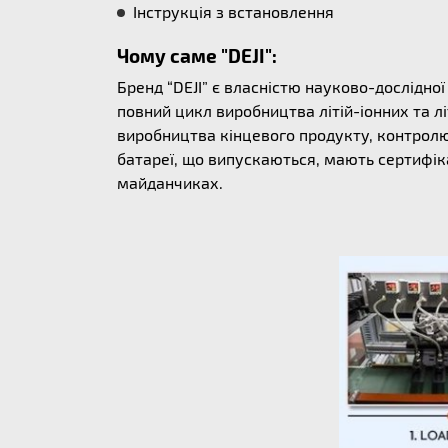
Інструкція з встановлення
Чому саме "DEJI":
Бренд “DEJI” є власністю науково-дослідно
повний цикл виробництва літій-іонних та л
виробництва кінцевого продукту, контролю 
батареї, що випускаються, мають сертифіка
майданчиках.