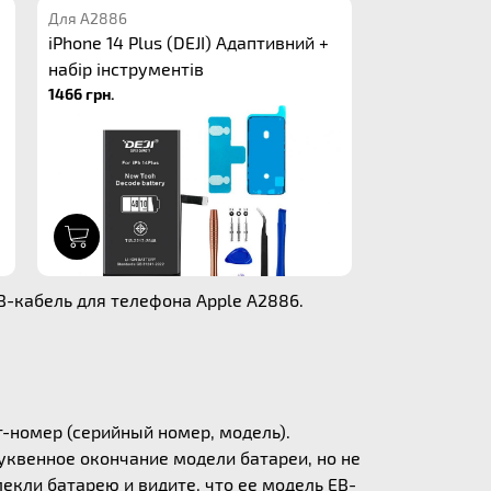
Для A2886
iPhone 14 Plus (DEJI) Адаптивний +
набір інструментів
1466 грн.
1
B-кабель для телефона Apple A2886.
т-номер (серийный номер, модель).
уквенное окончание модели батареи, но не
екли батарею и видите, что ее модель EB-