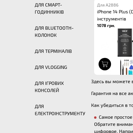
ДЛЯ СМАРТ-
Для A2886
iPhone 14 Plus (
ГОДИННИКІВ
інструментів
1078 грн.
ДЛЯ BLUETOOTH-
КОЛОНОК
ДЛЯ ТЕРМІНАЛІВ
1
ДЛЯ VLOGGING
Здесь вы можете в
ДЛЯ ІГРОВИХ
КОНСОЛЕЙ
Гарантия на все а
Как убедиться в т
ДЛЯ
ЕЛЕКТРОІНСТРУМЕНТУ
Самое простое 
Обратите вниман
цифровое. Напри