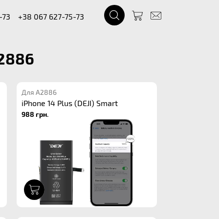
-73
+38 067 627-75-73
A2886
Для A2886
iPhone 14 Plus (DEJI) Smart
988 грн.
1