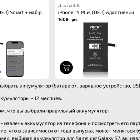
Для A2886
DEJI) Smart + набір
iPhone 14 Plus (DEJI) Адаптивний
1408 грн.
1
ыбрать аккумулятор (батарею) , зарядное устройство, US
ккумуляторы - 12 месяцев.
ом, что вы выбрали правильный аккумулятор:
- извлечь аккумулятор из телефона и посмотреть его пар
ие, что в зависимости от года выпуска, может меняться б
мер, выбирая аккумулятор для Samsung Galaxy S7, вы извл