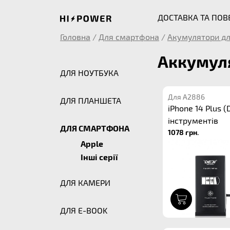
ДОСТАВКА ТА ПО
Головна
/
Для смартфона
/
Акумулятори дл
Аккумуля
ДЛЯ НОУТБУКА
Для A2886
ДЛЯ ПЛАНШЕТА
iPhone 14 Plus (D
інструментів
ДЛЯ СМАРТФОНА
1078 грн.
Apple
Інші серії
ДЛЯ КАМЕРИ
1
ДЛЯ E-BOOK