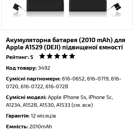
Акумуляторна батарея (2010 mAh) для
Apple A1529 (DEJI) підвищеної ємності
Рейтинг:
5
Код товару:
3492
Сумісні партномери:
616-0652, 616-0719, 616-
0720, 616-0722, 616-0728
Сумісні моделі:
Apple iPhone 5s, iPhone 5c,
A1234, A1528, A1530, A1533 (
см. все
)
Гарантія:
12 місяців
Ємність:
2010mAh