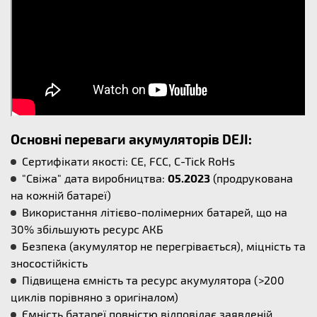
Основні переваги акумуляторів DEJI:
Сертифікати якості: CE, FCC, C-Tick RoHs
"Свіжа" дата виробництва:
05.2023
(продрукована
на кожній батареї)
Використання літієво-полімерних батарей, що на
30% збільшують ресурс АКБ
Безпека (акумулятор не перегрівається), міцність та
зносостійкість
Підвищена ємність та ресурс акумулятора (>200
циклів порівняно з оригіналом)
Ємність батареї повністю відповідає заявленій