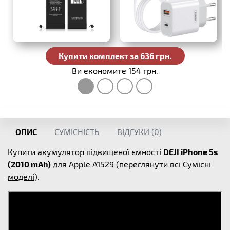
Купити комплект за 636 грн.
Ви економите 154 грн.
ОПИС
СУМІСНІСТЬ
ВІДГУКИ (
0
)
Купити акумулятор підвищеної ємності
DEJI iPhone 5s
(2010 mAh)
для Apple A1529 (переглянути всі
Сумісні
моделі
).