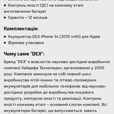
Контроль якості (QC) на кожному етапі
виготовлення батареї
Гарантія – 12 місяців
Комплектація:
Акумулятор DEJI iPhone 5s (2010 mAh) для Apple
Фірмова упаковка
Чому саме "DEJI":
Бренд “DEJI” є власністю науково-дослідної виробничої
компанії Хайдафа Технолоджі, організованої у 2000
році. Компанія замкнула на собі повний цикл
виробництва літій-іонних та літієво-полімерних
акумуляторів для мобільних телефонів: від науково-
дослідних розробок до виробництва кінцевого
продукту, контролю якості та реалізації. Контроль
якості кожному етапі – основний слоган компанії. Всі
акумуляторні батареї, що випускаються, мають