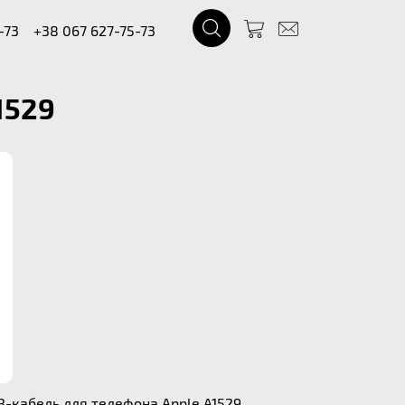
-73
+38 067 627-75-73
1529
B-кабель для телефона Apple A1529.