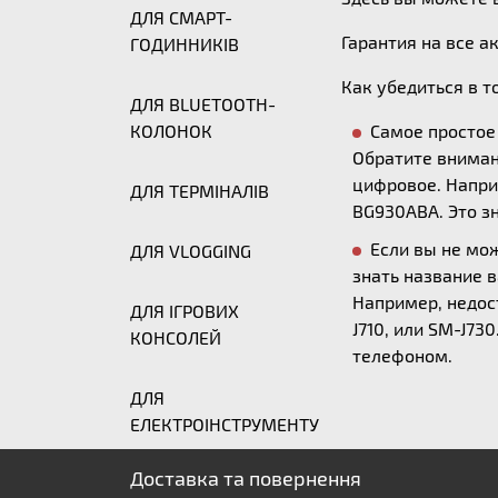
ДЛЯ СМАРТ-
Гарантия на все а
ГОДИННИКІВ
Как убедиться в т
ДЛЯ BLUETOOTH-
КОЛОНОК
Самое простое 
Обратите вниман
цифровое. Напри
ДЛЯ ТЕРМІНАЛІВ
BG930ABA. Это з
Если вы не мо
ДЛЯ VLOGGING
знать название 
Например, недост
ДЛЯ ІГРОВИХ
J710, или SM-J7
КОНСОЛЕЙ
телефоном.
ДЛЯ
ЕЛЕКТРОІНСТРУМЕНТУ
Доставка та повернення