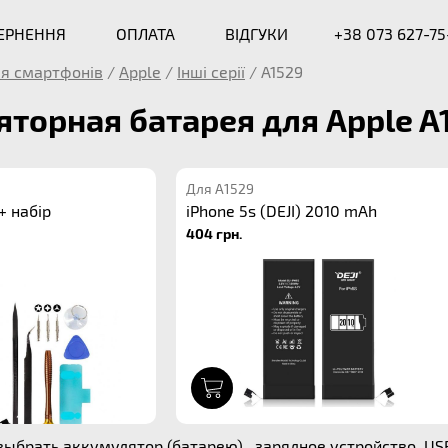
ВЕРНЕННЯ
ОПЛАТА
ВІДГУКИ
+38 073 627-75
я смартфонів
/
Apple
/
Інші серії
/
A1529
торная батарея для Apple A
Для A1529
 + набір
iPhone 5s (DEJI) 2010 mAh
404 грн.
1
ыбрать аккумулятор (батарею) , зарядное устройство, US