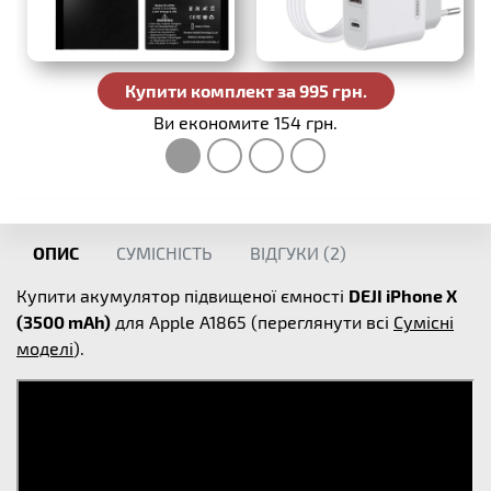
Купити комплект за 995 грн.
Ви економите 154 грн.
ОПИС
СУМІСНІСТЬ
ВІДГУКИ (
2
)
Купити акумулятор підвищеної ємності
DEJI iPhone X
(3500 mAh)
для Apple A1865 (переглянути всі
Сумісні
моделі
).