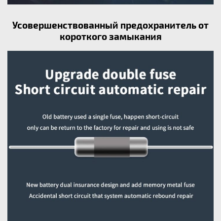
Усовершенствованный предохранитель от
короткого замыкания