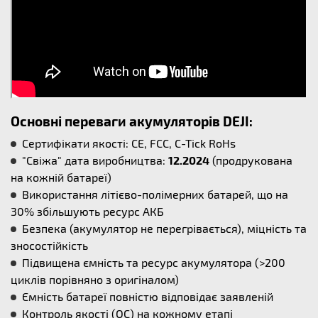
Основні переваги акумуляторів DEJI:
Сертифікати якості: CE, FCC, C-Tick RoHs
"Свіжа" дата виробництва:
12.2024
(продрукована
на кожній батареї)
Використання літієво-полімерних батарей, що на
30% збільшують ресурс АКБ
Безпека (акумулятор не перегрівається), міцність та
зносостійкість
Підвищена ємність та ресурс акумулятора (>200
циклів порівняно з оригіналом)
Ємність батареї повністю відповідає заявленій
Контроль якості (QC) на кожному етапі