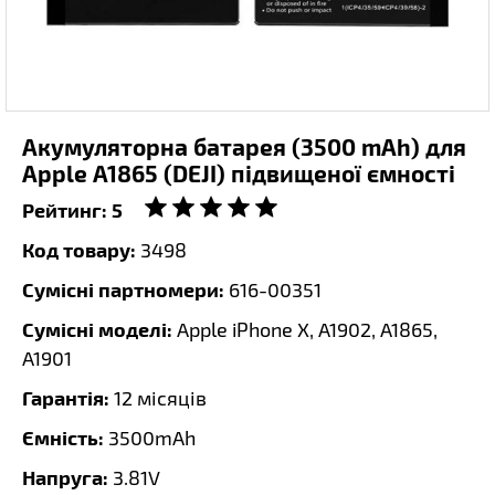
Акумуляторна батарея (3500 mAh) для
Apple A1865 (DEJI) підвищеної ємності
Рейтинг:
5
Код товару:
3498
Сумісні партномери:
616-00351
Сумісні моделі:
Apple iPhone X, A1902, A1865,
A1901
Гарантія:
12 місяців
Ємність:
3500mAh
Напруга:
3.81V