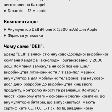
виготовлення батареї
Гарантія – 12 місяців
Комплектація:
Акумулятор DEJI iPhone X (3500 mAh) для Apple
Фірмова упаковка
Чому саме "DEJI":
Бренд “DEJI” є власністю науково-дослідної виробничої
компанії Хайдафа Технолоджі, організованої у 2000
році. Компанія замкнула на собі повний цикл
виробництва літій-іонних та літієво-полімерних
акумуляторів для мобільних телефонів: від науково-
дослідних розробок до виробництва кінцевого
продукту, контролю якості та реалізації. Контроль
якості кожному етапі – основний слоган компанії. Всі
акумуляторні батареї, що випускаються, мають
сертифікати CE, FCC, C-Tick RoHs, завдяки чому