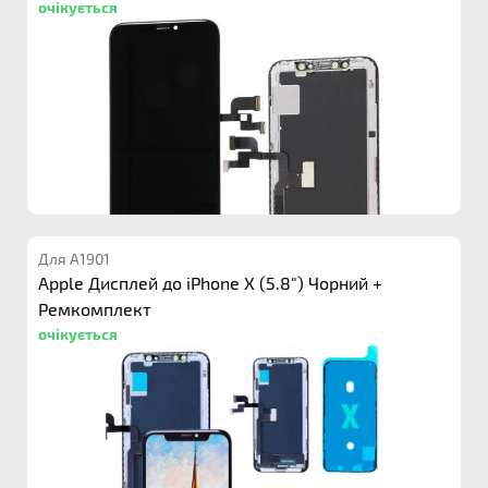
очікується
Для A1901
Apple Дисплей до iPhone X (5.8") Чорний +
Ремкомплект
очікується