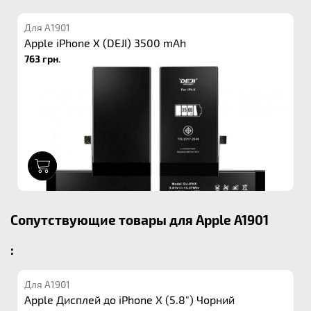
Для A1901
Apple iPhone X (DEJI) 3500 mAh
763 грн.
1
Сопутствующие товары для Apple A1901
:
Для A1901
Apple Дисплей до iPhone X (5.8") Чорний