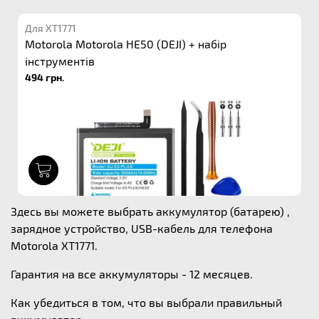
Для XT1771
Motorola Motorola HE50 (DEJI) + набір
інструментів
494 грн.
1
Здесь вы можете выбрать аккумулятор (батарею) ,
зарядное устройство, USB-кабель для телефона
Motorola XT1771.
Гарантия на все аккумуляторы - 12 месяцев.
Как убедиться в том, что вы выбрали правильный