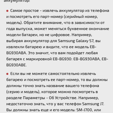
аккумулятор:
Самое простое - извлечь аккумулятор из телефона
и посмотреть его парт-номер (серийный номер,
модель). Обратите внимание, что в зависимости от
года выпуска, может меняться буквенное окончание
модели батареи, но не цифровое. Например,
выбирая аккумулятор для Samsung Galaxy S7, вы
извлекли батарею и видите, что ее модель EB-
BG930ABA. Это значит, что вам подойдет любая
батарея с маркировкой EB-BG930: EB-BG930ABA, EB-
BG930ABE.
Если вы не можете самостоятельно извлечь
батарею и посмотреть ее парт-номер, то вы должны
должны точно знать название вашего телефона
(серию и модель), которое можно посмотреть в
разделе Параметры - Об Устройстве. Например,
недостаточно знать, что у вас телефон Samsung J7.
Вы должны знать еще и его модель: SM-J700, или