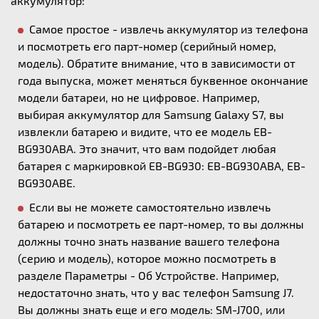
аккумулятор:
Самое простое - извлечь аккумулятор из телефона
и посмотреть его парт-номер (серийный номер,
модель). Обратите внимание, что в зависимости от
года выпуска, может меняться буквенное окончание
модели батареи, но не цифровое. Например,
выбирая аккумулятор для Samsung Galaxy S7, вы
извлекли батарею и видите, что ее модель EB-
BG930ABA. Это значит, что вам подойдет любая
батарея с маркировкой EB-BG930: EB-BG930ABA, EB-
BG930ABE.
Если вы не можете самостоятельно извлечь
батарею и посмотреть ее парт-номер, то вы должны
должны точно знать название вашего телефона
(серию и модель), которое можно посмотреть в
разделе Параметры - Об Устройстве. Например,
недостаточно знать, что у вас телефон Samsung J7.
Вы должны знать еще и его модель: SM-J700, или