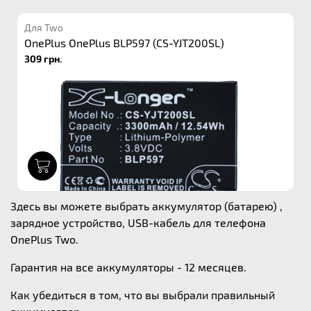
Для Two
OnePlus OnePlus BLP597 (CS-YJT200SL)
309 грн.
1
Здесь вы можете выбрать аккумулятор (батарею) ,
зарядное устройство, USB-кабель для телефона
OnePlus Two.
Гарантия на все аккумуляторы - 12 месяцев.
Как убедиться в том, что вы выбрали правильный