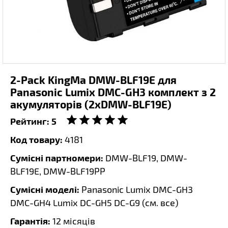
2-Pack KingMa DMW-BLF19E для
Panasonic Lumix DMC-GH3 комплект з 2
акумуляторів (2xDMW-BLF19E)
Рейтинг:
5
Код товару:
4181
Сумісні партномери:
DMW-BLF19, DMW-
BLF19E, DMW-BLF19PP
Сумісні моделі:
Panasonic Lumix DMC-GH3
DMC-GH4 Lumix DC-GH5 DC-G9 (
см. все
)
Гарантія:
12 місяців