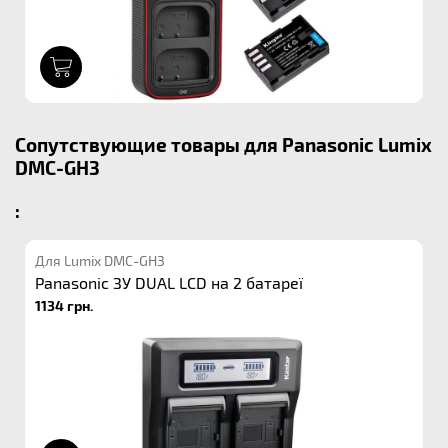
1
Сопутствующие товары для Panasonic Lumix
DMC-GH3
:
Для Lumix DMC-GH3
Panasonic ЗУ DUAL LCD на 2 батареї
1134 грн.