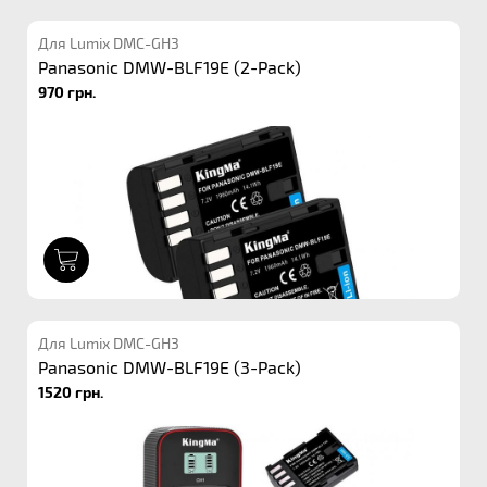
Для Lumix DMC-GH3
Panasonic DMW-BLF19E (2-Pack)
970 грн.
1
Для Lumix DMC-GH3
Panasonic DMW-BLF19E (3-Pack)
1520 грн.