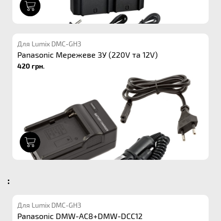
1
Для Lumix DMC-GH3
Panasonic Мережеве ЗУ (220V та 12V)
420 грн.
1
:
Для Lumix DMC-GH3
Panasonic DMW-AC8+DMW-DCC12