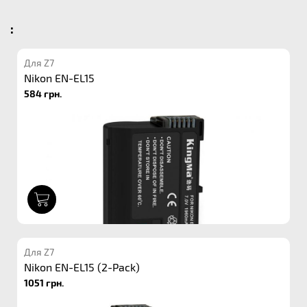
:
Для Z7
Nikon EN-EL15
584 грн.
1
Для Z7
Nikon EN-EL15 (2-Pack)
1051 грн.