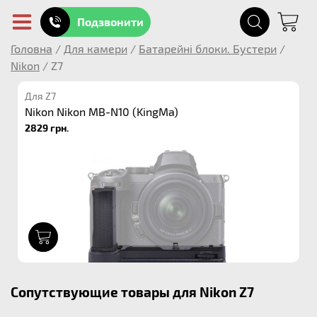
Подзвонити
Головна
/
Для камери
/
Батарейні блоки. Бустери
/
Nikon
/
Z7
Для Z7
Nikon Nikon MB-N10 (KingMa)
2829 грн.
1
Сопутствующие товары для Nikon Z7