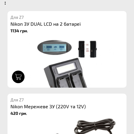
:
Для Z7
Nikon ЗУ DUAL LCD на 2 батареї
1134 грн.
1
Для Z7
Nikon Мережеве ЗУ (220V та 12V)
420 грн.