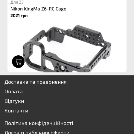
Для Z7
Nikon KingMa Z6-RC Cage
2021 грн.
1
Доставка та повернення
Оплата
Відгуки
Контакти
Політика конфіденційності
Договір публічної оферти