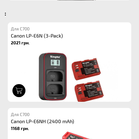
:
Для C700
Canon LP-E6N (3-Pack)
2021 грн.
1
Для C700
Canon LP-E6NH (2400 mAh)
1168 грн.