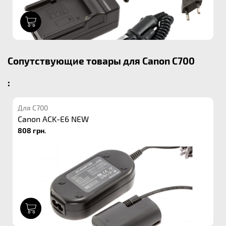
1
Сопутствующие товары для Canon C700
:
Для C700
Canon ACK-E6 NEW
808 грн.
1