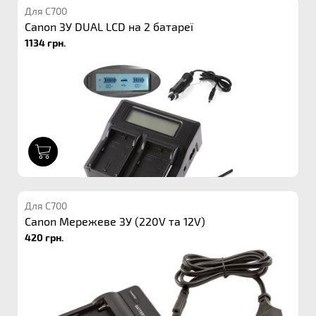
Для C700
Canon ЗУ DUAL LCD на 2 батареї
1134 грн.
1
Для C700
Canon Мережеве ЗУ (220V та 12V)
420 грн.