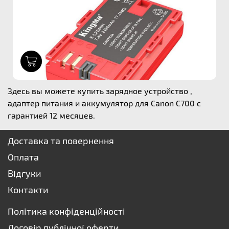
1
Здесь вы можете купить зарядное устройство ,
адаптер питания и аккумулятор для Canon C700 с
гарантией 12 месяцев.
Доставка та повернення
Оплата
Відгуки
Контакти
Політика конфіденційності
Договір публічної оферти