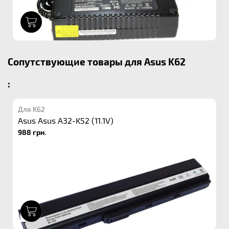
1
Сопутствующие товары для Asus K62
:
Для K62
Asus Asus A32-K52 (11.1V)
988 грн.
1