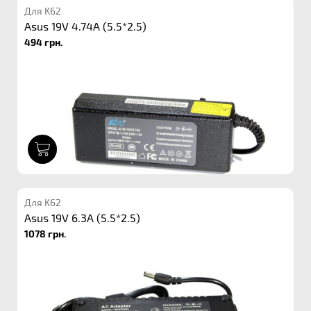
Для K62
Asus 19V 4.74A (5.5*2.5)
494 грн.
1
Для K62
Asus 19V 6.3A (5.5*2.5)
1078 грн.