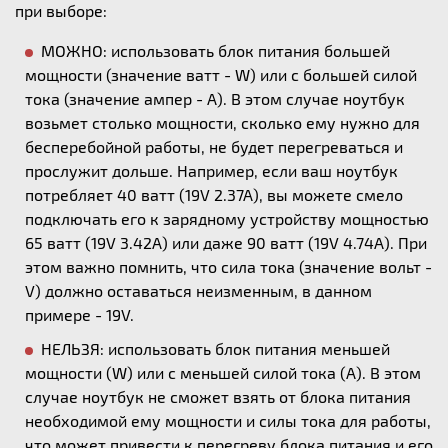
при выборе:
МОЖНО: использовать блок питания большей
мощности (значение ватт - W) или с большей силой
тока (значение ампер - А). В этом случае ноутбук
возьмет столько мощности, сколько ему нужно для
бесперебойной работы, не будет перегреваться и
прослужит дольше. Например, если ваш ноутбук
потребляет 40 ватт (19V 2.37A), вы можете смело
подключать его к зарядному устройству мощностью
65 ватт (19V 3.42A) или даже 90 ватт (19V 4.74A). При
этом важно помнить, что сила тока (значение вольт -
V) должно оставаться неизменным, в данном
примере - 19V.
НЕЛЬЗЯ: использовать блок питания меньшей
мощности (W) или с меньшей силой тока (А). В этом
случае ноутбук не сможет взять от блока питания
необходимой ему мощности и силы тока для работы,
что может привести к перегреву блока питания и его