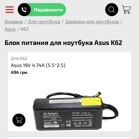
Подзвонити
Головна
/
Для ноутбука
/
Зарядки для ноутбуків
/
Asus
/
K62
Блок питания для ноутбука Asus K62
Для K62
Asus 19V 4.74A (5.5*2.5)
494 грн.
1