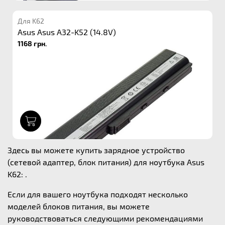
Для K62
Asus Asus A32-K52 (14.8V)
1168 грн.
1
Здесь вы можете купить зарядное устройство
(сетевой адаптер, блок питания) для ноутбука Asus
K62: .
Если для вашего ноутбука подходят несколько
моделей блоков питания, вы можете
руководствоваться следующими рекомендациями