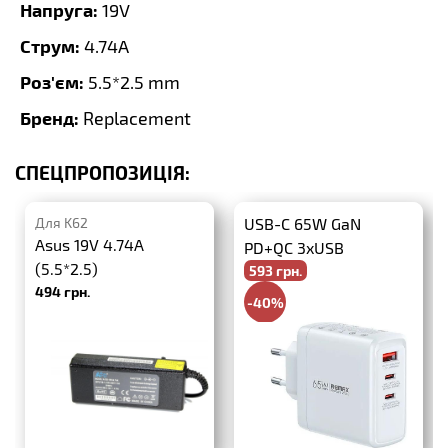
Напруга:
19V
Струм:
4.74A
Роз'єм:
5.5*2.5 mm
Бренд:
Replacement
СПЕЦПРОПОЗИЦІЯ:
Для K62
USB-C 65W GaN
Asus 19V 4.74A
PD+QC 3xUSB
(5.5*2.5)
593 грн.
494 грн.
-40%
988 грн.