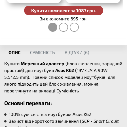
Купити комплект за 1087 грн.
Ви економите 395 грн.
ОПИС
СУМІСНІСТЬ
ВІДГУКИ (
6
)
Купити
Мережний адаптер
(блок живлення, зарядний
пристрій) для ноутбука
Asus K62
(19V 4.74A 90W
5.5*2.5 mm). Повний список моделей ноутбуків, для
якого підходить цей блок живлення, можна
переглянути на вкладці
Сумісність
Основні переваги:
100% сумісність з ноутбуком Asus K62
Захист від короткого замикання (
SCP - Short Circuit