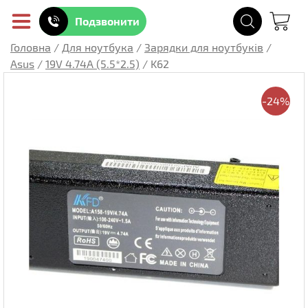
Подзвонити
Головна
/
Для ноутбука
/
Зарядки для ноутбуків
/
Asus
/
19V 4.74A (5.5*2.5)
/
K62
-24%