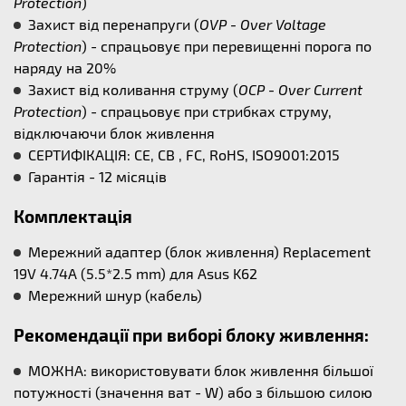
Protection
)
Захист від перенапруги (
OVP - Over Voltage
Protection
) - спрацьовує при перевищенні порога по
наряду на 20%
Захист від коливання струму (
OCP - Over Current
Protection
) - спрацьовує при стрибках струму,
відключаючи блок живлення
СЕРТИФІКАЦІЯ: CE, CB , FC, RoHS, ISO9001:2015
Гарантія - 12 місяців
Комплектація
Мережний адаптер (блок живлення) Replacement
19V 4.74A (5.5*2.5 mm) для Asus K62
Мережний шнур (кабель)
Рекомендації при виборі блоку живлення:
МОЖНА: використовувати блок живлення більшої
потужності (значення ват - W) або з більшою силою