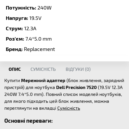
Потужність:
240W
Напруга:
19.5V
Струм:
12.3A
Роз'єм:
7.4*5.0 mm
Бренд:
Replacement
ОПИС
СУМІСНІСТЬ
ВІДГУКИ (
0
)
Купити
Мережний адаптер
(блок живлення, зарядний
пристрій) для ноутбука
Dell Precision 7520
(19.5V 12.3A
240W 7.4*5.0 mm). Повний список моделей ноутбуків,
для якого підходить цей блок живлення, можна
переглянути на вкладці
Сумісність
Основні переваги: