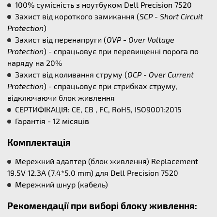
100% сумісність з ноутбуком Dell Precision 7520
Захист від короткого замикання (
SCP - Short Circuit
Protection
)
Захист від перенапруги (
OVP - Over Voltage
Protection
) - спрацьовує при перевищенні порога по
наряду на 20%
Захист від коливання струму (
OCP - Over Current
Protection
) - спрацьовує при стрибках струму,
відключаючи блок живлення
СЕРТИФІКАЦІЯ: CE, CB , FC, RoHS, ISO9001:2015
Гарантія - 12 місяців
Комплектація
Мережний адаптер (блок живлення) Replacement
19.5V 12.3A (7.4*5.0 mm) для Dell Precision 7520
Мережний шнур (кабель)
Рекомендації при виборі блоку живлення: