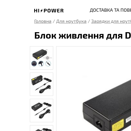
ДОСТАВКА ТА ПО
Головна
/
Для ноутбука
/
Зарядки для ноут
Блок живлення для De