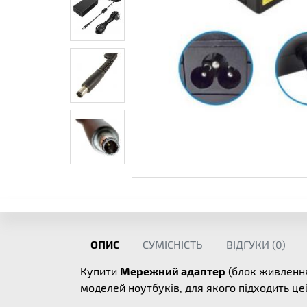
ОПИС
СУМІСНІСТЬ
ВІДГУКИ (
0
)
Купити
Мережний адаптер
(блок живлення
моделей ноутбуків, для якого підходить ц