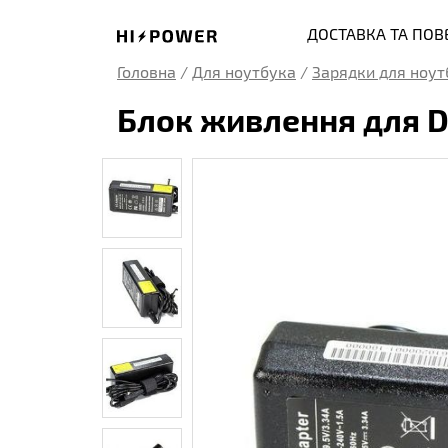
ДОСТАВКА ТА ПО
Головна
/
Для ноутбука
/
Зарядки для ноут
Блок живлення для De