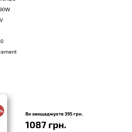
90W
5V
.0
cement
0%
Ви заощаджуєте 395 грн.
1087 грн.