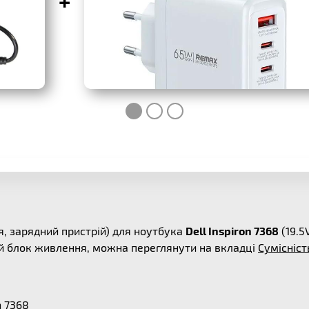
+
, зарядний пристрій) для ноутбука
Dell Inspiron 7368
(19.5
ей блок живлення, можна переглянути на вкладці
Сумісніст
n 7368