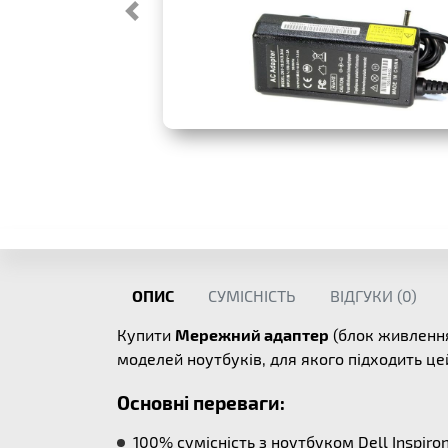
ОПИС
СУМІСНІСТЬ
ВІДГУКИ (
0
)
Купити
Мережний адаптер
(блок живлення
моделей ноутбуків, для якого підходить ц
Основні переваги:
100% сумісність з ноутбуком Dell Inspiro