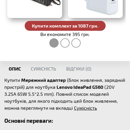
Купити комплект за 1087 грн.
Ви економите 395 грн.
ОПИС
СУМІСНІСТЬ
ВІДГУКИ (
0
)
Купити
Мережний адаптер
(блок живлення, зарядний
пристрій) для ноутбука
Lenovo IdeaPad G560
(20V
3.25A 65W 5.5*2.5 mm). Повний список моделей
ноутбуків, для якого підходить цей блок живлення,
можна переглянути на вкладці
Сумісність
Основні переваги: