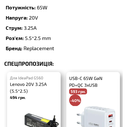
Потужність:
65W
Напруга:
20V
Струм:
3.25A
Роз'єм:
5.5*2.5 mm
Бренд:
Replacement
СПЕЦПРОПОЗИЦІЯ:
Для IdeaPad G560
USB-C 65W GaN
Lenovo 20V 3.25A
PD+QC 3xUSB
(5.5*2.5)
593 грн.
494 грн.
-40%
988 грн.