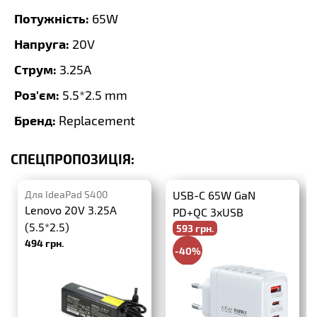
Потужність:
65W
Напруга:
20V
Струм:
3.25A
Роз'єм:
5.5*2.5 mm
Бренд:
Replacement
СПЕЦПРОПОЗИЦІЯ:
Для IdeaPad S400
USB-C 65W GaN
Lenovo 20V 3.25A
PD+QC 3xUSB
(5.5*2.5)
593 грн.
494 грн.
-40%
988 грн.