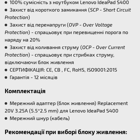
100% сумісність з ноутбуком Lenovo IdeaPad S400
Захист від короткого замикання (
SCP - Short Circuit
Protection
)
Захист від перенапруги (
OVP - Over Voltage
Protection
) - спрацьовує при перевищенні порога по
наряду на 20%
Захист від коливання струму (
OCP - Over Current
Protection
) - спрацьовує при стрибках струму,
відключаючи блок живлення
СЕРТИФІКАЦІЯ: CE, CB , FC, RoHS, ISO9001:2015
Гарантія - 12 місяців
Комплектація
Мережний адаптер (блок живлення) Replacement
20V 3.25A (5.5*2.5 mm) для Lenovo IdeaPad S400
Мережний шнур (кабель)
Рекомендації при виборі блоку живлення: