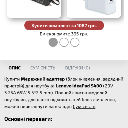
Купити комплект за 1087 грн.
Ви економите 395 грн.
ОПИС
СУМІСНІСТЬ
ВІДГУКИ (
0
)
Купити
Мережний адаптер
(блок живлення, зарядний
пристрій) для ноутбука
Lenovo IdeaPad S400
(20V
3.25A 65W 5.5*2.5 mm). Повний список моделей
ноутбуків, для якого підходить цей блок живлення,
можна переглянути на вкладці
Сумісність
Основні переваги: