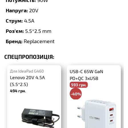
90W
Напруга:
20V
Струм:
4.5A
Роз'єм:
5.5*2.5 mm
Бренд:
Replacement
СПЕЦПРОПОЗИЦІЯ:
Для IdeaPad G460
USB-C 65W GaN
Lenovo 20V 4.5A
PD+QC 3xUSB
(5.5*2.5)
593 грн.
494 грн.
-40%
988 грн.