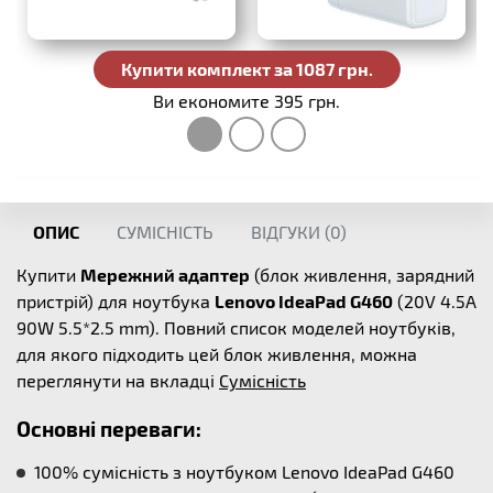
Купити комплект за 1087 грн.
Ви економите 395 грн.
ОПИС
СУМІСНІСТЬ
ВІДГУКИ (
0
)
Купити
Мережний адаптер
(блок живлення, зарядний
пристрій) для ноутбука
Lenovo IdeaPad G460
(20V 4.5A
90W 5.5*2.5 mm). Повний список моделей ноутбуків,
для якого підходить цей блок живлення, можна
переглянути на вкладці
Сумісність
Основні переваги:
100% сумісність з ноутбуком Lenovo IdeaPad G460