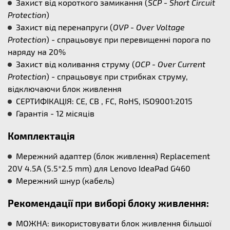
Захист від короткого замикання (
SCP - Short Circuit
Protection
)
Захист від перенапруги (
OVP - Over Voltage
Protection
) - спрацьовує при перевищенні порога по
наряду на 20%
Захист від коливання струму (
OCP - Over Current
Protection
) - спрацьовує при стрибках струму,
відключаючи блок живлення
СЕРТИФІКАЦІЯ: CE, CB , FC, RoHS, ISO9001:2015
Гарантія - 12 місяців
Комплектація
Мережний адаптер (блок живлення) Replacement
20V 4.5A (5.5*2.5 mm) для Lenovo IdeaPad G460
Мережний шнур (кабель)
Рекомендації при виборі блоку живлення:
МОЖНА: використовувати блок живлення більшої