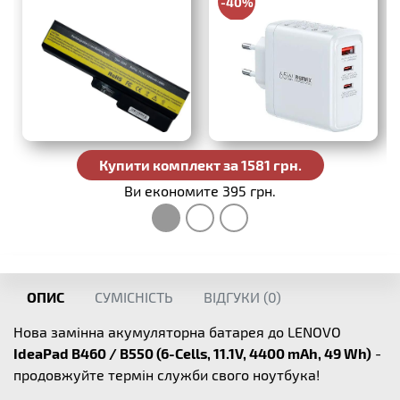
-40%
988 грн.
Купити комплект за 1581 грн.
Ви економите 395 грн.
ОПИС
СУМІСНІСТЬ
ВІДГУКИ (
0
)
Нова замінна акумуляторна батарея до LENOVO
IdeaPad B460 / B550 (6-Cells, 11.1V, 4400 mAh, 49 Wh)
-
продовжуйте термін служби свого ноутбука!