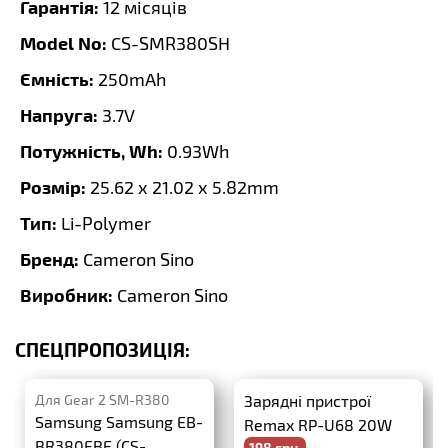
Гарантія:
12 місяців
Model No:
CS-SMR380SH
Ємність:
250mAh
Напруга:
3.7V
Потужність, Wh:
0.93Wh
Розмір:
25.62 x 21.02 x 5.82mm
Тип:
Li-Polymer
Бренд:
Cameron Sino
Виробник:
Cameron Sino
СПЕЦПРОПОЗИЦІЯ:
Для Gear 2 SM-R380
Зарядні пристрої
Samsung Samsung EB-
Remax RP-U68 20W
BR380FBE (CS-
198 грн.