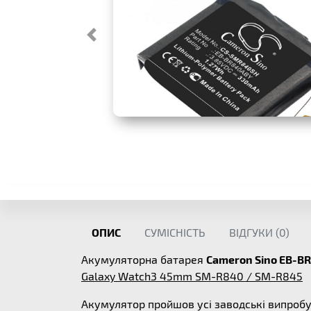
ОПИС
СУМІСНІСТЬ
ВІДГУКИ (
0
)
Акумуляторна батарея
Cameron Sino EB-B
Galaxy Watch3 45mm SM-R840 / SM-R845
Акумулятор пройшов усі заводські випробу