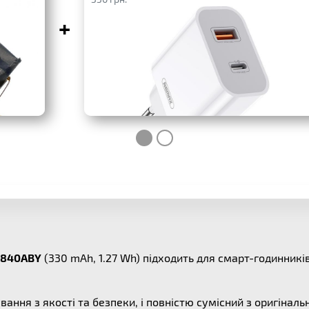
+
R840ABY
(330 mAh, 1.27 Wh) підходить для смарт-годинникі
вання з якості та безпеки, і повністю сумісний з оригін