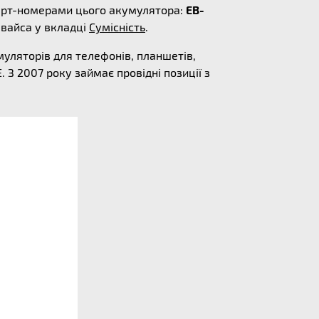
 парт-номерами цього акумулятора:
EB-
евайса у вкладці
Сумісність
.
уляторів для телефонів, планшетів,
. З 2007 року займає провідні позиції з