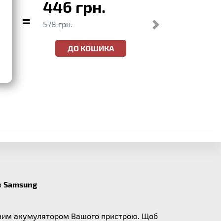
446 грн.
=
578 грн.
ДО КОШИКА
в
Samsung
альним акумулятором Вашого пристрою. Щоб