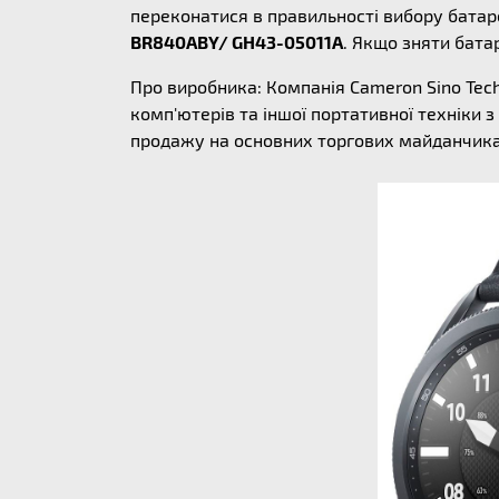
переконатися в правильності вибору батар
BR840ABY/ GH43-05011A
. Якщо зняти бата
Про виробника: Компанія Cameron Sino Tec
комп'ютерів та іншої портативної техніки з
продажу на основних торгових майданчиках 