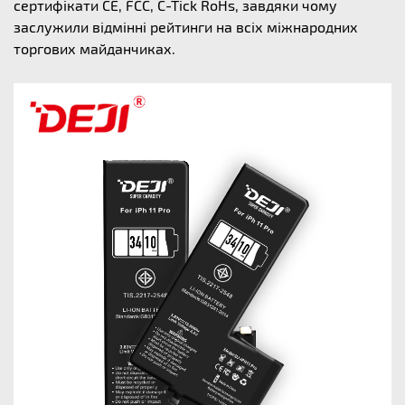
сертифікати CE, FCC, C-Tick RoHs, завдяки чому
заслужили відмінні рейтинги на всіх міжнародних
торгових майданчиках.