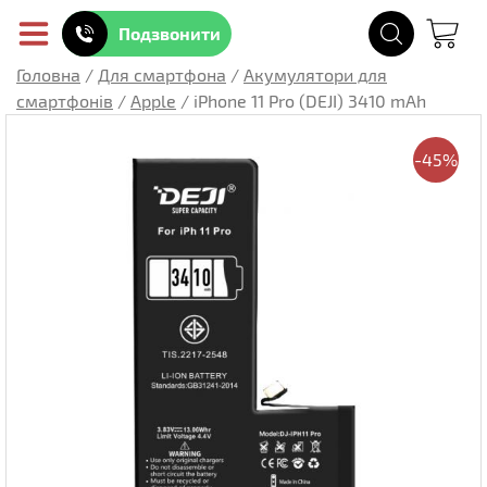
Подзвонити
Головна
/
Для смартфона
/
Акумулятори для
смартфонів
/
Apple
/
iPhone 11 Pro (DEJI) 3410 mAh
-45%