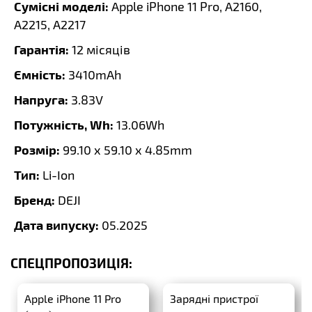
Сумісні моделі:
Apple iPhone 11 Pro, A2160,
A2215, A2217
Гарантія:
12 місяців
Ємність:
3410mAh
Напруга:
3.83V
Потужність, Wh:
13.06Wh
Розмір:
99.10 x 59.10 x 4.85mm
Тип:
Li-Ion
Бренд:
DEJI
Дата випуску:
05.2025
СПЕЦПРОПОЗИЦІЯ:
Apple iPhone 11 Pro
Зарядні пристрої