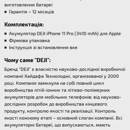
виготовлення батареї
Гарантія – 12 місяців
Комплектація:
Акумулятор DEJI iPhone 11 Pro (3410 mAh) для Apple
Фірмова упаковка
Інструкція зі встановлення вке
Чому саме "DEJI":
Бренд “DEJI” є власністю науково-дослідної виробничої
компанії Хайдафа Технолоджі, організованої у 2000
році. Компанія замкнула на собі повний цикл
виробництва літій-іонних та літієво-полімерних
акумуляторів для мобільних телефонів: від науково-
дослідних розробок до виробництва кінцевого
продукту, контролю якості та реалізації. Контроль
якості кожному етапі – основний слоган компанії. Всі
акумуляторні батареї, що випускаються, мають