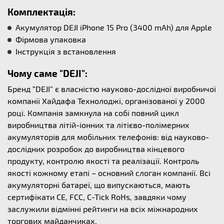
Комплектація:
Акумулятор DEJI iPhone 15 Pro (3400 mAh) для Apple
Фірмова упаковка
Інструкція з встановлення
Чому саме "DEJI":
Бренд “DEJI” є власністю науково-дослідної виробничої
компанії Хайдафа Технолоджі, організованої у 2000
році. Компанія замкнула на собі повний цикл
виробництва літій-іонних та літієво-полімерних
акумуляторів для мобільних телефонів: від науково-
дослідних розробок до виробництва кінцевого
продукту, контролю якості та реалізації. Контроль
якості кожному етапі – основний слоган компанії. Всі
акумуляторні батареї, що випускаються, мають
сертифікати CE, FCC, C-Tick RoHs, завдяки чому
заслужили відмінні рейтинги на всіх міжнародних
торгових майданчиках.