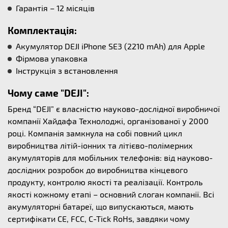
Гарантія – 12 місяців
Комплектація:
Акумулятор DEJI iPhone SE3 (2210 mAh) для Apple
Фірмова упаковка
Інструкція з встановлення
Чому саме "DEJI":
Бренд “DEJI” є власністю науково-дослідної виробничої
компанії Хайдафа Технолоджі, організованої у 2000
році. Компанія замкнула на собі повний цикл
виробництва літій-іонних та літієво-полімерних
акумуляторів для мобільних телефонів: від науково-
дослідних розробок до виробництва кінцевого
продукту, контролю якості та реалізації. Контроль
якості кожному етапі – основний слоган компанії. Всі
акумуляторні батареї, що випускаються, мають
сертифікати CE, FCC, C-Tick RoHs, завдяки чому