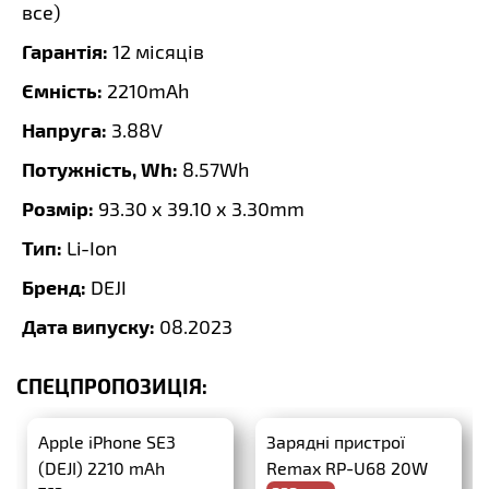
все
)
Гарантія:
12 місяців
Ємність:
2210mAh
Напруга:
3.88V
Потужність, Wh:
8.57Wh
Розмір:
93.30 x 39.10 x 3.30mm
Тип:
Li-Ion
Бренд:
DEJI
Дата випуску:
08.2023
СПЕЦПРОПОЗИЦІЯ:
Apple iPhone SE3
Зарядні пристрої
(DEJI) 2210 mAh
Remax RP-U68 20W