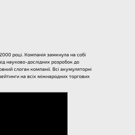
 2000 році. Компанія замкнула на собі
від науково-дослідних розробок до
овний слоган компанії. Всі акумуляторні
 рейтинги на всіх міжнародних торгових