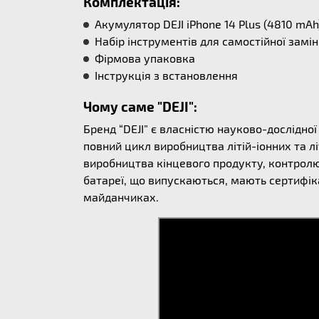
Комплектація:
Акумулятор DEJI iPhone 14 Plus (4810 mAh
Набір інструментів для самостійної замі
Фірмова упаковка
Інструкція з встановлення
Чому саме "DEJI":
Бренд “DEJI” є власністю науково-дослідно
повний цикл виробництва літій-іонних та л
виробництва кінцевого продукту, контролю 
батареї, що випускаються, мають сертифіка
майданчиках.