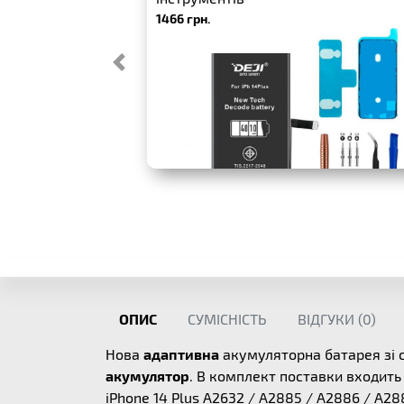
1466 грн.
ОПИС
СУМІСНІСТЬ
ВІДГУКИ (
0
)
Нова
адаптивна
акумуляторна батарея зі 
акумулятор
. В комплект поставки входить
iPhone 14 Plus A2632 / A2885 / A2886 / A28