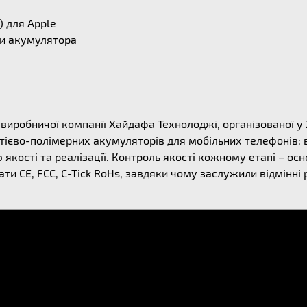
) для Apple
ни акумулятора
ї виробничої компанії Хайдафа Технолоджі, організованої у
ітієво-полімерних акумуляторів для мобільних телефонів: 
якості та реалізації. Контроль якості кожному етапі – осн
ти CE, FCC, C-Tick RoHs, завдяки чому заслужили відмінні