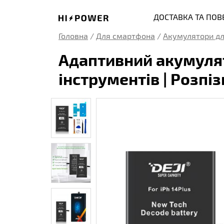
ДОСТАВКА ТА ПО
Головна
/
Для смартфона
/
Акумулятори дл
Адаптивний акумулято
інструментів | Розпі