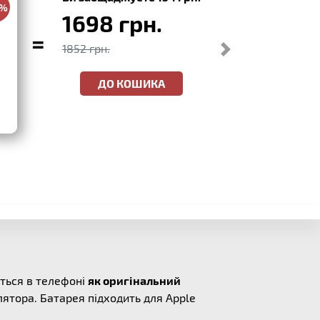
0%
1698 грн.
=
1852 грн.
ДО КОШИКА
ться в телефоні
як оригінальний
ятора. Батарея підходить для Apple