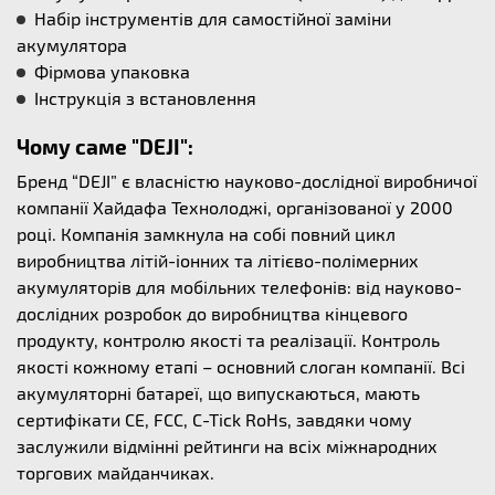
Набір інструментів для самостійної заміни
акумулятора
Фірмова упаковка
Інструкція з встановлення
Чому саме "DEJI":
Бренд “DEJI” є власністю науково-дослідної виробничої
компанії Хайдафа Технолоджі, організованої у 2000
році. Компанія замкнула на собі повний цикл
виробництва літій-іонних та літієво-полімерних
акумуляторів для мобільних телефонів: від науково-
дослідних розробок до виробництва кінцевого
продукту, контролю якості та реалізації. Контроль
якості кожному етапі – основний слоган компанії. Всі
акумуляторні батареї, що випускаються, мають
сертифікати CE, FCC, C-Tick RoHs, завдяки чому
заслужили відмінні рейтинги на всіх міжнародних
торгових майданчиках.