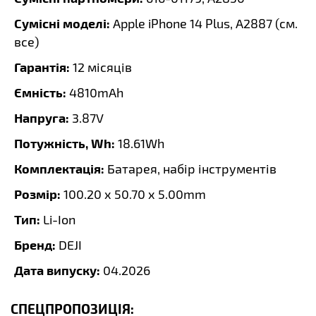
Сумісні моделі:
Apple iPhone 14 Plus, A2887 (
см.
все
)
Гарантія:
12 місяців
Ємність:
4810mAh
Напруга:
3.87V
Потужність, Wh:
18.61Wh
Комплектація:
Батарея, набір інструментів
Розмір:
100.20 x 50.70 x 5.00mm
Тип:
Li-Ion
Бренд:
DEJI
Дата випуску:
04.2026
СПЕЦПРОПОЗИЦІЯ: