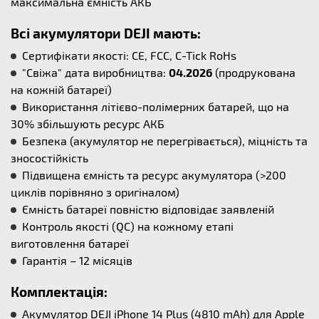
максимальна ємність АКБ
Всі акумулятори DEJI мають:
Сертифікати якості: CE, FCC, C-Tick RoHs
"Свіжа" дата виробництва:
04.2026
(продрукована
на кожній батареї)
Використання літієво-полімерних батарей, що на
30% збільшують ресурс АКБ
Безпека (акумулятор не перегрівається), міцність та
зносостійкість
Підвищена ємність та ресурс акумулятора (>200
циклів порівняно з оригіналом)
Ємність батареї повністю відповідає заявленій
Контроль якості (QC) на кожному етапі
виготовлення батареї
Гарантія – 12 місяців
Комплектація:
Акумулятор DEJI iPhone 14 Plus (4810 mAh) для Apple