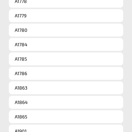
A1778
A1779
A1780
A1784
A1785
A1786
A1863
A1864
A1865
A1901