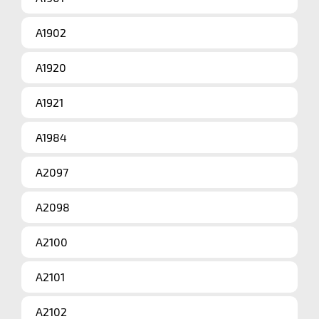
A1902
A1920
A1921
A1984
A2097
A2098
A2100
A2101
A2102