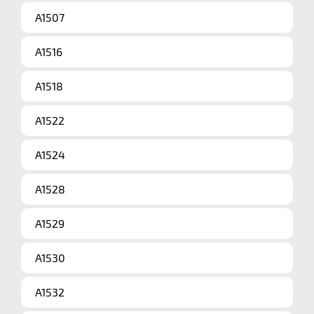
A1507
A1516
A1518
A1522
A1524
A1528
A1529
A1530
A1532