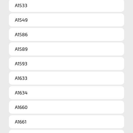
A1533
A1549
A1586
A1589
A1593
A1633
A1634
A1660
A1661