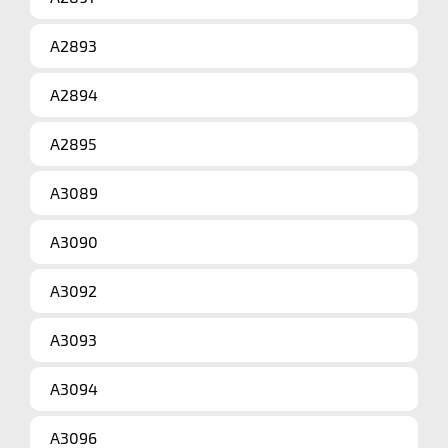
A2893
A2894
A2895
A3089
A3090
A3092
A3093
A3094
A3096