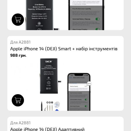
1
Для A2881
Apple iPhone 14 (DEJI) Smart + набір інструментів
988 грн.
1
Для A2881
Apple iPhone 14 (DEJI) Адаптивний