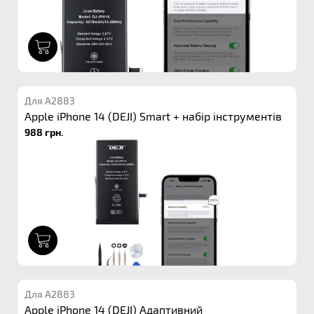
1
Для A2883
Apple iPhone 14 (DEJI) Smart + набір інструментів
988 грн.
1
Для A2883
Apple iPhone 14 (DEJI) Адаптивний