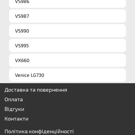
VS986
VS987
VS990
VS995
VX660
Venice LG730
Доставка та повернення
Оплата
Відгуки
Контакти
Політика конфіденційності