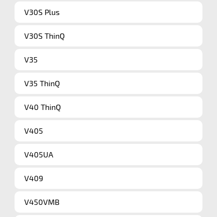
V30S Plus
V30S ThinQ
V35
V35 ThinQ
V40 ThinQ
V405
V405UA
V409
V450VMB