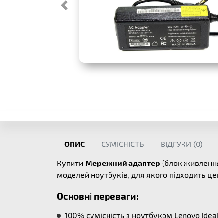
ОПИС
СУМІСНІСТЬ
ВІДГУКИ (
0
)
Купити
Мережний адаптер
(блок живлення
моделей ноутбуків, для якого підходить ц
Основні переваги:
100% сумісність з ноутбуком Lenovo Idea