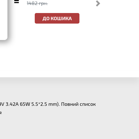
=
1482 грн.
ДО КОШИКА
9V 3.42A 65W 5.5*2.5 mm). Повний список
ь