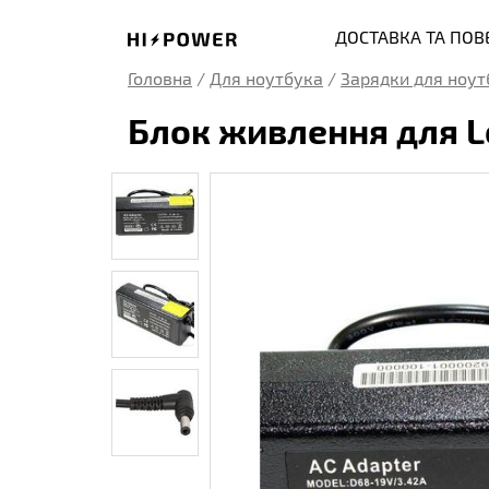
ДОСТАВКА ТА ПО
Головна
/
Для ноутбука
/
Зарядки для ноут
Блок живлення для Le