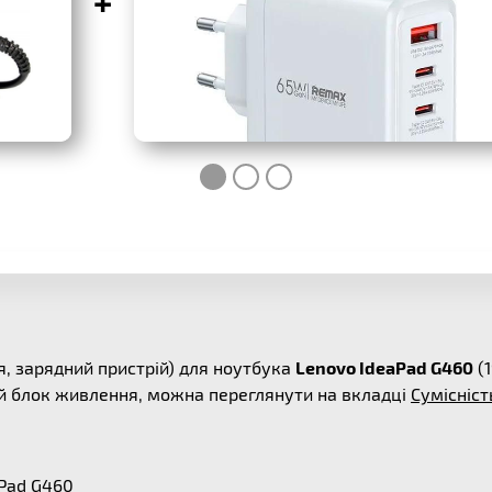
+
, зарядний пристрій) для ноутбука
Lenovo IdeaPad G460
(1
ей блок живлення, можна переглянути на вкладці
Сумісніст
aPad G460