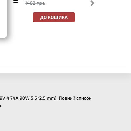
=
1482 грн.
ДО КОШИКА
9V 4.74A 90W 5.5*2.5 mm). Повний список
ь