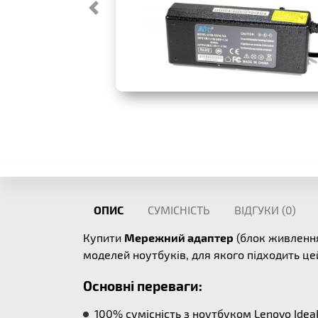
ОПИС
СУМІСНІСТЬ
ВІДГУКИ (
0
)
Купити
Мережний адаптер
(блок живлення
моделей ноутбуків, для якого підходить ц
Основні переваги:
100% сумісність з ноутбуком Lenovo Ide