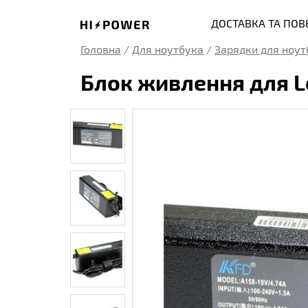
ДОСТАВКА ТА ПО
Головна
/
Для ноутбука
/
Зарядки для ноут
Блок живлення для L