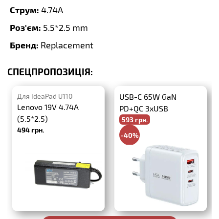
Струм:
4.74A
Роз'єм:
5.5*2.5 mm
Бренд:
Replacement
СПЕЦПРОПОЗИЦІЯ:
Для IdeaPad U110
USB-C 65W GaN
Lenovo 19V 4.74A
PD+QC 3xUSB
(5.5*2.5)
593 грн.
494 грн.
-40%
988 грн.