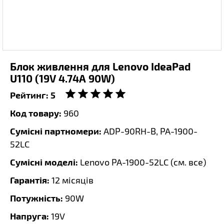
Блок живлення для Lenovo IdeaPad
U110 (19V 4.74A 90W)
Рейтинг:
5
Код товару:
960
Сумісні партномери:
ADP-90RH-B, PA-1900-
52LC
Сумісні моделі:
Lenovo PA-1900-52LC (
см. все
)
Гарантія:
12 місяців
Потужність:
90W
Напруга:
19V