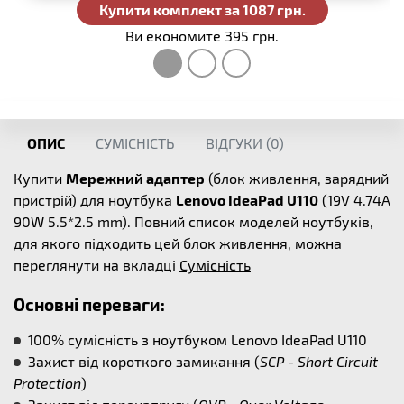
Купити комплект за 1087 грн.
Ви економите 395 грн.
ОПИС
СУМІСНІСТЬ
ВІДГУКИ (
0
)
Купити
Мережний адаптер
(блок живлення, зарядний
пристрій) для ноутбука
Lenovo IdeaPad U110
(19V 4.74A
90W 5.5*2.5 mm). Повний список моделей ноутбуків,
для якого підходить цей блок живлення, можна
переглянути на вкладці
Сумісність
Основні переваги:
100% сумісність з ноутбуком Lenovo IdeaPad U110
Захист від короткого замикання (
SCP - Short Circuit
Protection
)