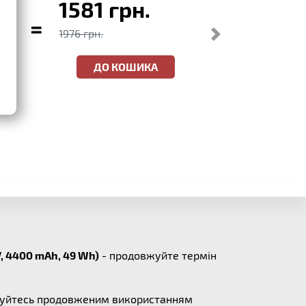
1581 грн.
=
1976 грн.
ДО КОШИКА
1V, 4400 mAh, 49 Wh)
- продовжуйте термін
оджуйтесь продовженим використанням