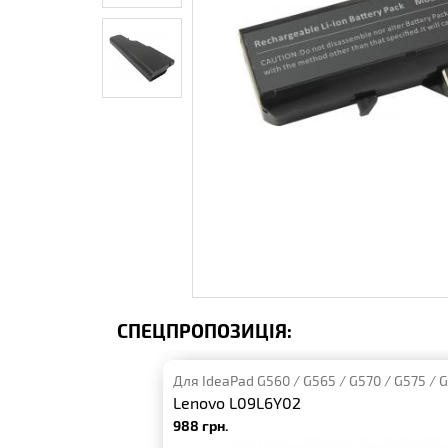
СПЕЦПРОПОЗИЦІЯ:
Для IdeaPad G560 / G565 / G570 / G575 / 
Lenovo L09L6Y02
988 грн.