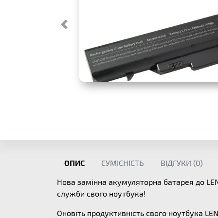
ОПИС
СУМІСНІСТЬ
ВІДГУКИ (
0
)
Нова замінна акумуляторна батарея до L
служби свого ноутбука!
Оновіть продуктивність свого ноутбука LE