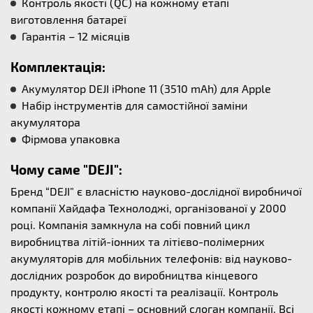
Контроль якості (QC) на кожному етапі
виготовлення батареї
Гарантія – 12 місяців
Комплектація:
Акумулятор DEJI iPhone 11 (3510 mAh) для Apple
Набір інструментів для самостійної заміни
акумулятора
Фірмова упаковка
Чому саме "DEJI":
Бренд “DEJI” є власністю науково-дослідної виробничої
компанії Хайдафа Технолоджі, організованої у 2000
році. Компанія замкнула на собі повний цикл
виробництва літій-іонних та літієво-полімерних
акумуляторів для мобільних телефонів: від науково-
дослідних розробок до виробництва кінцевого
продукту, контролю якості та реалізації. Контроль
якості кожному етапі – основний слоган компанії. Всі