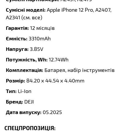
Сумісні моделі:
Apple iPhone 12 Pro, A2407,
A2341 (
см. все
)
Гарантія:
12 місяців
Ємність:
3310mAh
Напруга:
3.85V
Потужність, Wh:
12.74Wh
Комплектація:
Батарея, набір інструментів
Розмір:
84.20 x 44.54 x 4.40mm
Тип:
Li-Ion
Бренд:
DEJI
Дата випуску:
05.2025
СПЕЦПРОПОЗИЦІЯ: