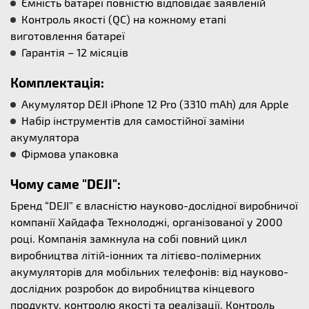
Ємність батареї повністю відповідає заявленій
Контроль якості (QC) на кожному етапі
виготовлення батареї
Гарантія – 12 місяців
Комплектація:
Акумулятор DEJI iPhone 12 Pro (3310 mAh) для Apple
Набір інструментів для самостійної заміни
акумулятора
Фірмова упаковка
Чому саме "DEJI":
Бренд “DEJI” є власністю науково-дослідної виробничої
компанії Хайдафа Технолоджі, організованої у 2000
році. Компанія замкнула на собі повний цикл
виробництва літій-іонних та літієво-полімерних
акумуляторів для мобільних телефонів: від науково-
дослідних розробок до виробництва кінцевого
продукту, контролю якості та реалізації. Контроль