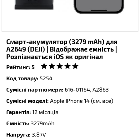
Смарт-акумулятор (3279 mAh) для
A2649 (DEJI) | Відображає ємність |
Розпізнається iOS як оригінал
Рейтинг:
5
Код товару:
5254
Сумісні партномери:
616-01164, A2863
Сумісні моделі:
Apple iPhone 14 (
см. все
)
Гарантія:
12 місяців
Ємність:
3279mAh
Напруга:
3.87V