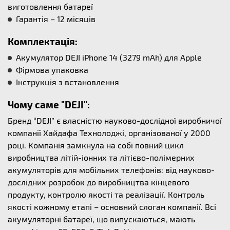
виготовлення батареї
Гарантія – 12 місяців
Комплектація:
Акумулятор DEJI iPhone 14 (3279 mAh) для Apple
Фірмова упаковка
Інструкція з встановлення
Чому саме "DEJI":
Бренд “DEJI” є власністю науково-дослідної виробничої
компанії Хайдафа Технолоджі, організованої у 2000
році. Компанія замкнула на собі повний цикл
виробництва літій-іонних та літієво-полімерних
акумуляторів для мобільних телефонів: від науково-
дослідних розробок до виробництва кінцевого
продукту, контролю якості та реалізації. Контроль
якості кожному етапі – основний слоган компанії. Всі
акумуляторні батареї, що випускаються, мають