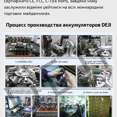
сертифікати CE, FCC, C-Tick RoHs, завдяки чому
заслужили відмінні рейтинги на всіх міжнародних
торгових майданчиках.
Процесс производства аккумуляторов DEJI