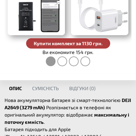
Купити комплект за 1130 грн.
Ви економите 154 грн.
ОПИС
СУМІСНІСТЬ
ВІДГУКИ (
0
)
Нова акумуляторна батарея зі смарт-технологією
DEJI
A2649 (3279 mAh)
Розпізнається в телефоні як
оригінальний акумулятор: відображає
максимальну і
поточну ємність
.
Батарея підходить для Apple