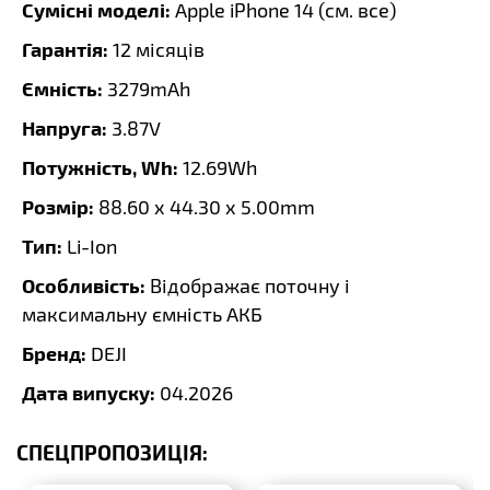
Сумісні моделі:
Apple iPhone 14 (
см. все
)
Гарантія:
12 місяців
Ємність:
3279mAh
Напруга:
3.87V
Потужність, Wh:
12.69Wh
Розмір:
88.60 x 44.30 x 5.00mm
Тип:
Li-Ion
Особливість:
Відображає поточну і
максимальну ємність АКБ
Бренд:
DEJI
Дата випуску:
04.2026
СПЕЦПРОПОЗИЦІЯ: