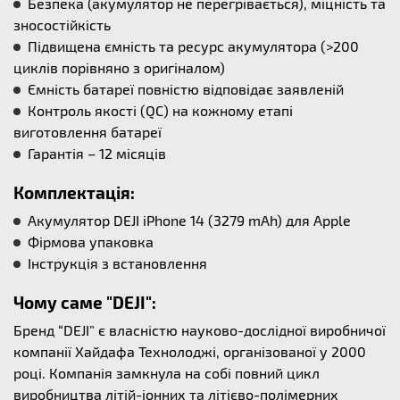
Безпека (акумулятор не перегрівається), міцність та
зносостійкість
Підвищена ємність та ресурс акумулятора (>200
циклів порівняно з оригіналом)
Ємність батареї повністю відповідає заявленій
Контроль якості (QC) на кожному етапі
виготовлення батареї
Гарантія – 12 місяців
Комплектація:
Акумулятор DEJI iPhone 14 (3279 mAh) для Apple
Фірмова упаковка
Інструкція з встановлення
Чому саме "DEJI":
Бренд “DEJI” є власністю науково-дослідної виробничої
компанії Хайдафа Технолоджі, організованої у 2000
році. Компанія замкнула на собі повний цикл
виробництва літій-іонних та літієво-полімерних