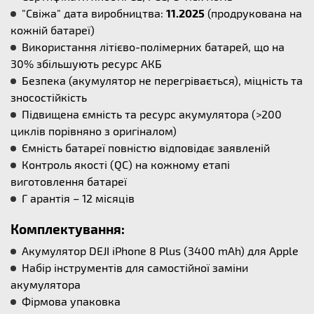
"Свіжа" дата виробництва:
11.2025
(продрукована на
кожній батареї)
Використання літієво-полімерних батарей, що на
30% збільшують ресурс АКБ
Безпека (акумулятор не перегрівається), міцність та
зносостійкість
Підвищена ємність та ресурс акумулятора (>200
циклів порівняно з оригіналом)
Ємність батареї повністю відповідає заявленій
Контроль якості (QC) на кожному етапі
виготовлення батареї
Г арантія – 12 місяців
Комплектування:
Акумулятор DEJI iPhone 8 Plus (3400 mAh) для Apple
Набір інструментів для самостійної заміни
акумулятора
Фірмова упаковка