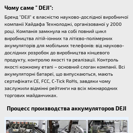
Чому саме " DEJI":
Бренд "DEJI" є власністю науково-дослідної виробничої
компанії Хайдафа Технолоджі, організованої у 2000
році. Компанія замкнула на собі повний цикл
виробництва літій-іонних та літієво-полімерних
акумуляторів для мобільних телефонів: від науково-
дослідних розробок до виробництва кінцевого
продукту, контролю якості та реалізації. Контроль
якості кожному етапі – основний слоган компанії. Всі
акумуляторні батареї, що випускаються, мають
сертифікати CE, FCC, C-Tick RoHs, завдяки чому
заслужили відмінні рейтинги на всіх міжнародних
торгових майданчиках.
Процесс производства аккумуляторов DEJI