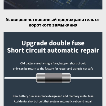
Усовершенствованный предохранитель от
короткого замыкания