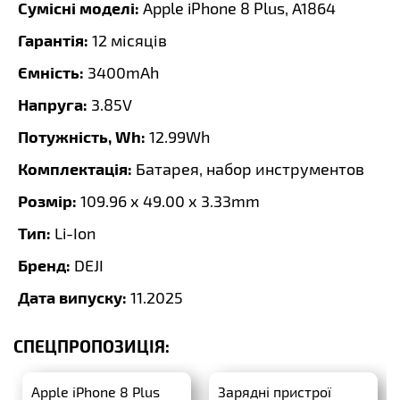
Сумісні моделі:
Apple iPhone 8 Plus, A1864
Гарантія:
12 місяців
Ємність:
3400mAh
Напруга:
3.85V
Потужність, Wh:
12.99Wh
Комплектація:
Батарея, набор инструментов
Розмір:
109.96 x 49.00 x 3.33mm
Тип:
Li-Ion
Бренд:
DEJI
Дата випуску:
11.2025
СПЕЦПРОПОЗИЦІЯ:
Apple iPhone 8 Plus
Зарядні пристрої