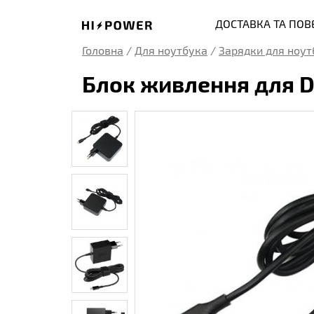
ДОСТАВКА ТА ПО
Головна
/
Для ноутбука
/
Зарядки для ноут
Блок живлення для De