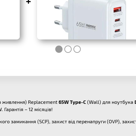
+
ер живлення) Replacement
65W Type-C
(Wall) для ноутбука
Гарантія – 12 місяців!
кого замикання (SCP), захист від перенапруги (OVP), захис