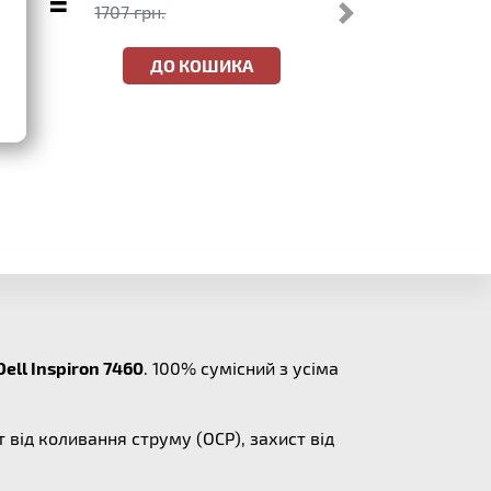
=
1707 грн.
ДО КОШИКА
Dell Inspiron 7460
. 100% сумісний з усіма
т від коливання струму (OCP), захист від