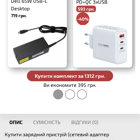
Dell 65W USB-C
PD+QC 3xUSB
Desktop
593 грн.
719 грн.
-40%
988 грн.
Купити комплект за 1312 грн.
Ви економите 395 грн.
ОПИС
СУМІСНІСТЬ
ВІДГУКИ (
0
)
Купити зарядний пристрій (сетевий адаптер