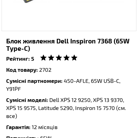
Блок живлення Dell Inspiron 7368 (65W
Type-C)
Рейтинг:
5
Код товару:
2702
Сумісні партномери:
450-AFLE, 65W USB-C,
Y91PF
Сумісні моделі:
Dell XPS 12 9250, XPS 13 9370,
XPS 15 9575, Latitude 5290, Inspiron 15 7570 (
см.
все
)
Гарантія:
12 місяців
Потужність: