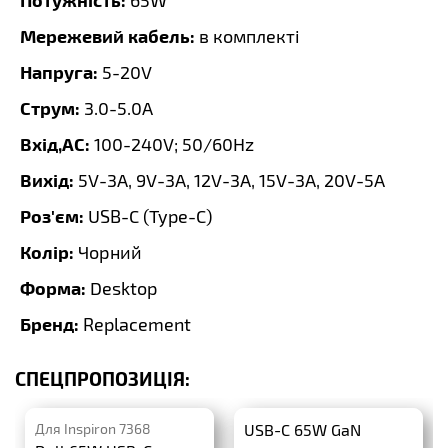
65W
Мережевий кабель:
в комплекті
Напруга:
5-20V
Струм:
3.0-5.0A
Вхід,AC:
100-240V; 50/60Hz
Вихід:
5V-3A, 9V-3A, 12V-3A, 15V-3A, 20V-5A
Роз'єм:
USB-C (Type-C)
Колір:
Чорний
Форма:
Desktop
Бренд:
Replacement
СПЕЦПРОПОЗИЦІЯ:
Для Inspiron 7368
USB-C 65W GaN