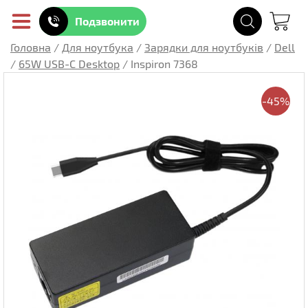
Подзвонити
Головна
/
Для ноутбука
/
Зарядки для ноутбуків
/
Dell
/
65W USB-C Desktop
/
Inspiron 7368
-45%