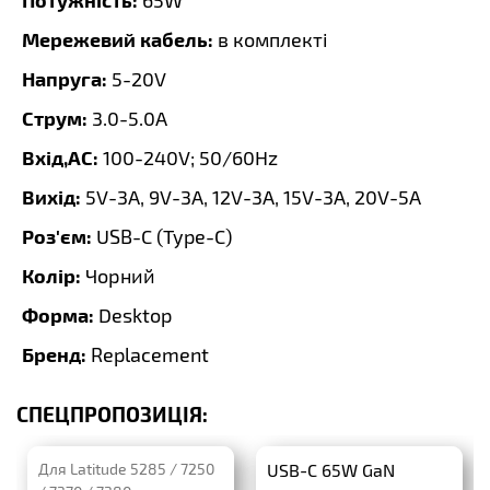
65W
Мережевий кабель:
в комплекті
Напруга:
5-20V
Струм:
3.0-5.0A
Вхід,AC:
100-240V; 50/60Hz
Вихід:
5V-3A, 9V-3A, 12V-3A, 15V-3A, 20V-5A
Роз'єм:
USB-C (Type-C)
Колір:
Чорний
Форма:
Desktop
Бренд:
Replacement
СПЕЦПРОПОЗИЦІЯ:
Для Latitude 5285 / 7250
USB-C 65W GaN