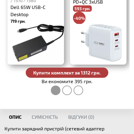
/ 7370 / 7380
PD+QC 3xUSB
Dell 65W USB-C
593 грн.
Desktop
-40%
719 грн.
988 грн.
Купити комплект за 1312 грн.
Ви економите 395 грн.
ОПИС
СУМІСНІСТЬ
ВІДГУКИ (
0
)
Купити зарядний пристрій (сетевий адаптер