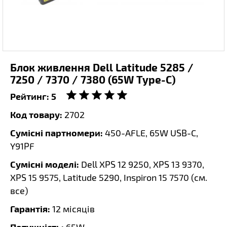
Блок живлення Dell Latitude 5285 /
7250 / 7370 / 7380 (65W Type-C)
Рейтинг:
5
Код товару:
2702
Сумісні партномери:
450-AFLE, 65W USB-C,
Y91PF
Сумісні моделі:
Dell XPS 12 9250, XPS 13 9370,
XPS 15 9575, Latitude 5290, Inspiron 15 7570 (
см.
все
)
Гарантія:
12 місяців
Потужність: