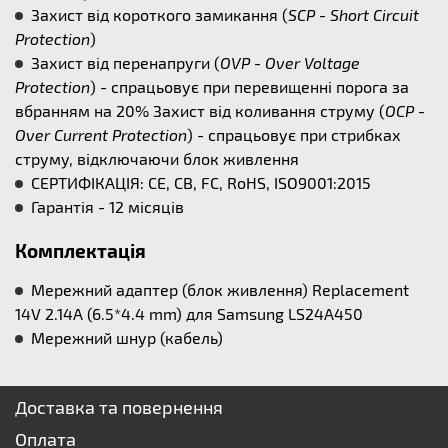
Захист від короткого замикання (
SCP - Short Circuit
Protection
)
Захист від перенапруги (
OVP - Over Voltage
Protection
) - спрацьовує при перевищенні порога за
вбранням на 20% Захист від коливання струму (
OCP -
Over Current Protection
) - спрацьовує при стрибках
струму, відключаючи блок живлення
СЕРТИФІКАЦІЯ: CE, CB, FC, RoHS, ISO9001:2015
Гарантія - 12 місяців
Комплектація
Мережний адаптер (блок живлення) Replacement
14V 2.14A (6.5*4.4 mm) для Samsung LS24A450
Мережний шнур (кабель)
Доставка та повернення
Оплата