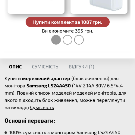
Купити комплект за 1087 грн.
Ви економите 395 грн.
ОПИС
СУМІСНІСТЬ
ВІДГУКИ (
1
)
Купити
мережевий адаптер
(блок живлення) для
монітора
Samsung LS24A450
(14V 2.14A 30W 6.5*4.4
mm). Повний список моделей моделей моніторів, для
якого підходить блок живлення, можна переглянути
на вкладці
Сумісність
Основні переваги:
100% сумісність з монітором Samsung LS24A450