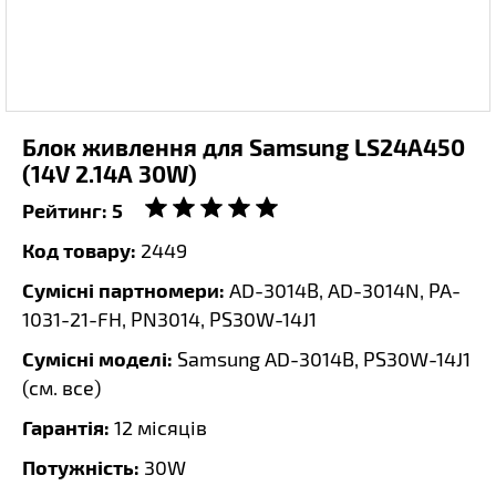
Блок живлення для Samsung LS24A450
(14V 2.14A 30W)
Рейтинг:
5
Код товару:
2449
Сумісні партномери:
AD-3014B, AD-3014N, PA-
1031-21-FH, PN3014, PS30W-14J1
Сумісні моделі:
Samsung AD-3014B, PS30W-14J1
(
см. все
)
Гарантія:
12 місяців
Потужність:
30W