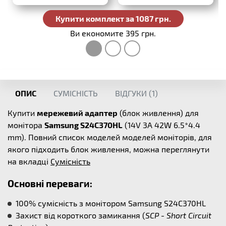
Купити комплект за 1087 грн.
Ви економите 395 грн.
ОПИС
СУМІСНІСТЬ
ВІДГУКИ (
1
)
Купити
мережевий адаптер
(блок живлення) для
монітора
Samsung S24C370HL
(14V 3A 42W 6.5*4.4
mm). Повний список моделей моделей моніторів, для
якого підходить блок живлення, можна переглянути
на вкладці
Сумісність
Основні переваги:
100% сумісність з монітором Samsung S24C370HL
Захист від короткого замикання (
SCP - Short Circuit