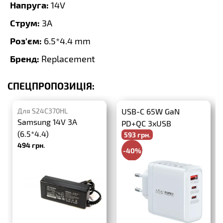
Напруга:
14V
Струм:
3A
Роз'єм:
6.5*4.4 mm
Бренд:
Replacement
СПЕЦПРОПОЗИЦІЯ:
Для S24C370HL
USB-C 65W GaN
Samsung 14V 3A
PD+QC 3xUSB
(6.5*4.4)
593 грн.
494 грн.
-40%
988 грн.