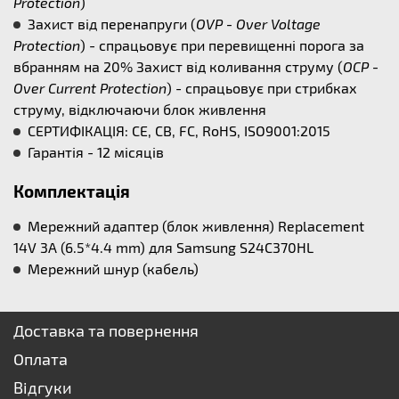
Protection
)
Захист від перенапруги (
OVP - Over Voltage
Protection
) - спрацьовує при перевищенні порога за
вбранням на 20% Захист від коливання струму (
OCP -
Over Current Protection
) - спрацьовує при стрибках
струму, відключаючи блок живлення
СЕРТИФІКАЦІЯ: CE, CB, FC, RoHS, ISO9001:2015
Гарантія - 12 місяців
Комплектація
Мережний адаптер (блок живлення) Replacement
14V 3A (6.5*4.4 mm) для Samsung S24C370HL
Мережний шнур (кабель)
Доставка та повернення
Оплата
Відгуки