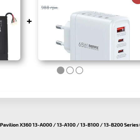
988 грн.
+
Pavilion X360 13-A000 / 13-A100 / 13-B100 / 13-B200 Series 