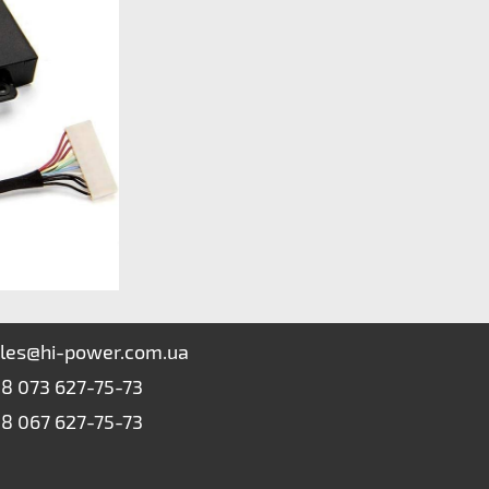
les@hi-power.com.ua
8 073 627-75-73
8 067 627-75-73