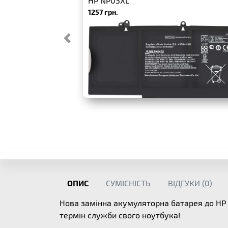
HP NP03XL
1257 грн.
ОПИС
СУМІСНІСТЬ
ВІДГУКИ (
0
)
Нова замінна акумуляторна батарея до HP
термін служби свого ноутбука!