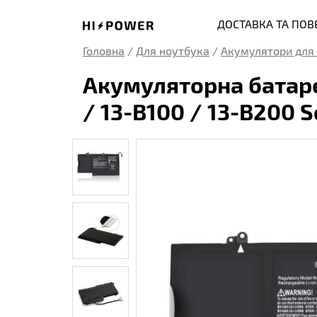
ДОСТАВКА ТА ПО
Головна
/
Для ноутбука
/
Акумулятори для 
Акумуляторна батарея
/ 13-B100 / 13-B200 S