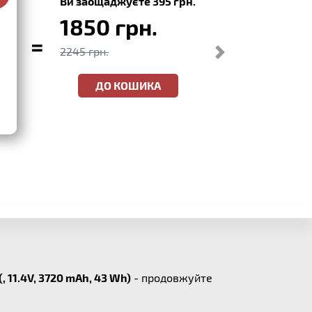
Ви заощаджуєте 395 грн.
1850 грн.
=
2245 грн.
ДО КОШИКА
(, 11.4V, 3720 mAh, 43 Wh)
- продовжуйте