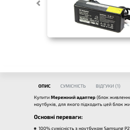
ОПИС
СУМІСНІСТЬ
ВІДГУКИ (
1
)
Купити
Мережний адаптер
(блок живлення
ноутбуків, для якого підходить цей блок 
Основні переваги:
100% сумісність з ноутбуком Samsung P