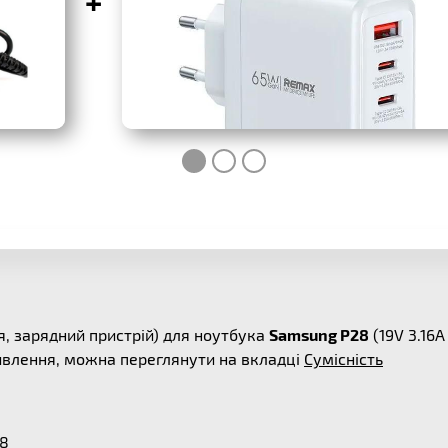
+
, зарядний пристрій) для ноутбука
Samsung P28
(19V 3.16
живлення, можна переглянути на вкладці
Сумісність
28