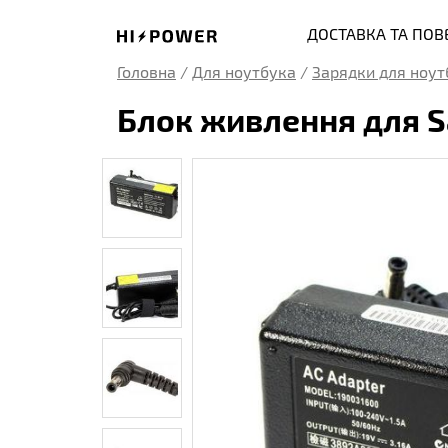
ДОСТАВКА ТА ПО
Головна
/
Для ноутбука
/
Зарядки для ноут
Блок живлення для S