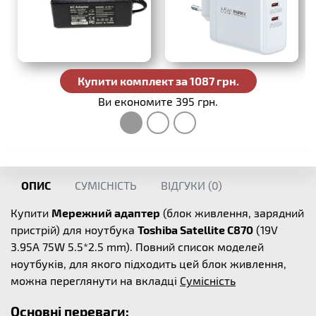
Купити комплект за 1087 грн.
Ви економите 395 грн.
ОПИС
СУМІСНІСТЬ
ВІДГУКИ (
0
)
Купити
Мережний адаптер
(блок живлення, зарядний
пристрій) для ноутбука
Toshiba Satellite C870
(19V
3.95A 75W 5.5*2.5 mm). Повний список моделей
ноутбуків, для якого підходить цей блок живлення,
можна переглянути на вкладці
Сумісність
Основні переваги: