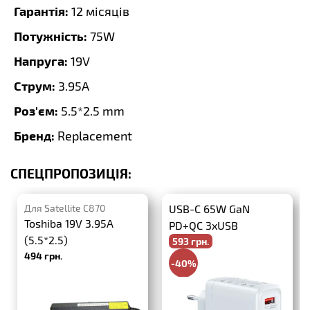
Гарантія:
12 місяців
Потужність:
75W
Напруга:
19V
Струм:
3.95A
Роз'єм:
5.5*2.5 mm
Бренд:
Replacement
СПЕЦПРОПОЗИЦІЯ:
Для Satellite C870
USB-C 65W GaN
Toshiba 19V 3.95A
PD+QC 3xUSB
(5.5*2.5)
593 грн.
494 грн.
-40%
988 грн.