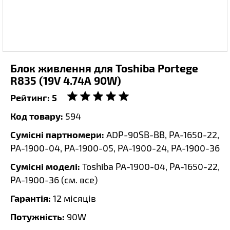
Блок живлення для Toshiba Portege
R835 (19V 4.74A 90W)
Рейтинг:
5
Код товару:
594
Сумісні партномери:
ADP-90SB-BB, PA-1650-22,
PA-1900-04, PA-1900-05, PA-1900-24, PA-1900-36
Сумісні моделі:
Toshiba PA-1900-04, PA-1650-22,
PA-1900-36 (
см. все
)
Гарантія:
12 місяців
Потужність:
90W