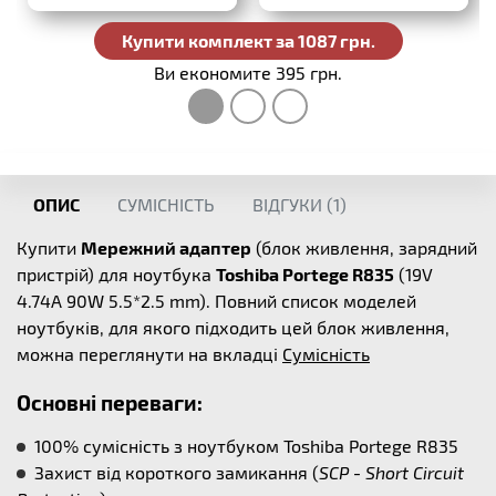
Купити комплект за 1087 грн.
Ви економите 395 грн.
ОПИС
СУМІСНІСТЬ
ВІДГУКИ (
1
)
Купити
Мережний адаптер
(блок живлення, зарядний
пристрій) для ноутбука
Toshiba Portege R835
(19V
4.74A 90W 5.5*2.5 mm). Повний список моделей
ноутбуків, для якого підходить цей блок живлення,
можна переглянути на вкладці
Сумісність
Основні переваги:
100% сумісність з ноутбуком Toshiba Portege R835
Захист від короткого замикання (
SCP - Short Circuit