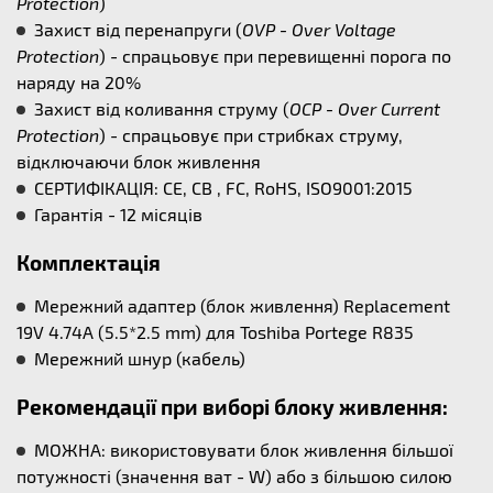
Protection
)
Захист від перенапруги (
OVP - Over Voltage
Protection
) - спрацьовує при перевищенні порога по
наряду на 20%
Захист від коливання струму (
OCP - Over Current
Protection
) - спрацьовує при стрибках струму,
відключаючи блок живлення
СЕРТИФІКАЦІЯ: CE, CB , FC, RoHS, ISO9001:2015
Гарантія - 12 місяців
Комплектація
Мережний адаптер (блок живлення) Replacement
19V 4.74A (5.5*2.5 mm) для Toshiba Portege R835
Мережний шнур (кабель)
Рекомендації при виборі блоку живлення:
МОЖНА: використовувати блок живлення більшої
потужності (значення ват - W) або з більшою силою