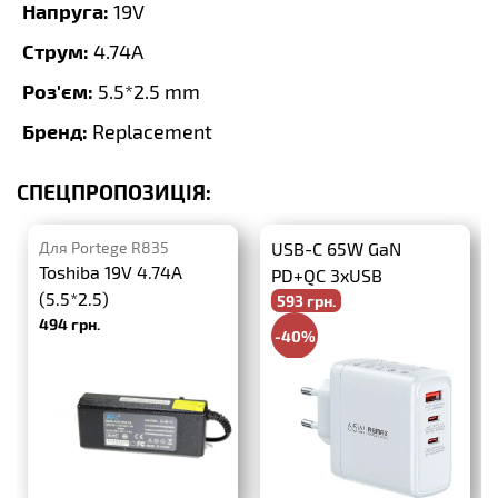
Напруга:
19V
Струм:
4.74A
Роз'єм:
5.5*2.5 mm
Бренд:
Replacement
СПЕЦПРОПОЗИЦІЯ:
Для Portege R835
USB-C 65W GaN
Toshiba 19V 4.74A
PD+QC 3xUSB
(5.5*2.5)
593 грн.
494 грн.
-40%
988 грн.